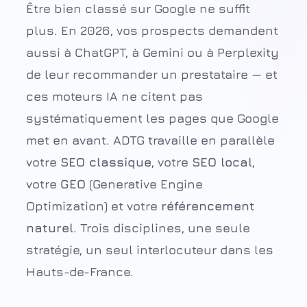
Être bien classé sur Google ne suffit
plus. En 2026, vos prospects demandent
aussi à
ChatGPT
, à Gemini ou à Perplexity
de leur recommander un prestataire — et
ces moteurs IA ne citent pas
systématiquement les pages que Google
met en avant. ADTG travaille en parallèle
votre
SEO
classique
, votre
SEO local
,
votre
GEO
(Generative Engine
Optimization) et votre
référencement
naturel
. Trois disciplines, une seule
stratégie, un seul interlocuteur dans les
Hauts-de-France.