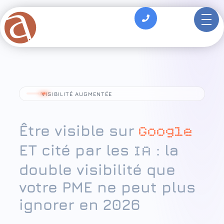
principal
VISIBILITÉ AUGMENTÉE
Être visible sur
Google
ET cité par les
: la
IA
double visibilité que
votre PME ne peut plus
ignorer en 2026