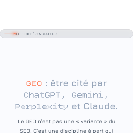
GEO · DIFFÉRENCIATEUR
: être cité par
GEO
ChatGPT, Gemini,
et Claude.
Perplexity
Le GEO n’est pas une « variante » du
SEO. C’est une discipline à part qui