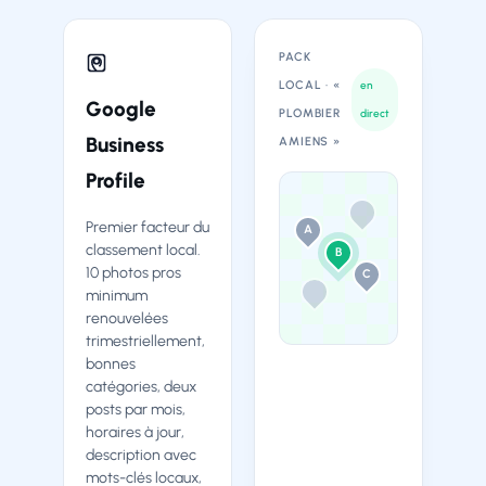
PACK
LOCAL · «
en
Google
PLOMBIER
direct
Business
AMIENS »
Profile
Premier facteur du
A
classement local.
B
10 photos pros
C
minimum
renouvelées
trimestriellement,
bonnes
catégories, deux
★★★★☆
posts par mois,
horaires à jour,
description avec
mots-clés locaux,