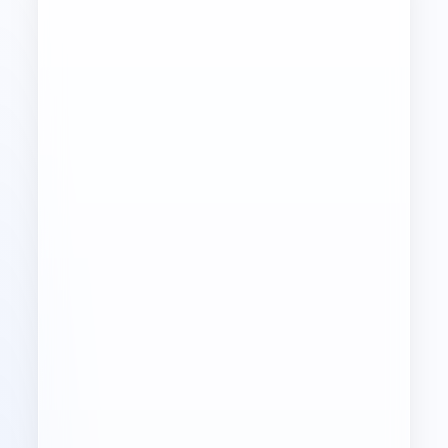
★★★★☆
★★★★★
★★★★☆