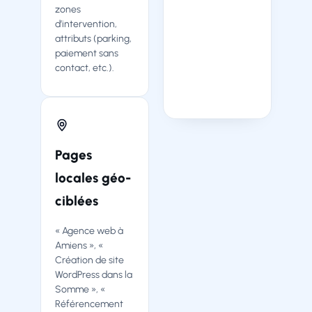
zones
★★★★★
d’intervention,
attributs (parking,
paiement sans
contact, etc.).
★★★★☆
Pages
locales géo-
ciblées
« Agence web à
Amiens », «
Création de site
WordPress dans la
Somme », «
Référencement