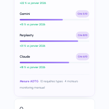
+22 % vs janvier 2026
Gemini
Cité 5/10
+15 % vs janvier 2026
Perplexity
Cité 8/10
+31 % vs janvier 2026
Claude
Cité 6/10
+18 % vs janvier 2026
Mesure ADTG
· 10 requêtes types · 4 moteurs ·
monitoring mensuel