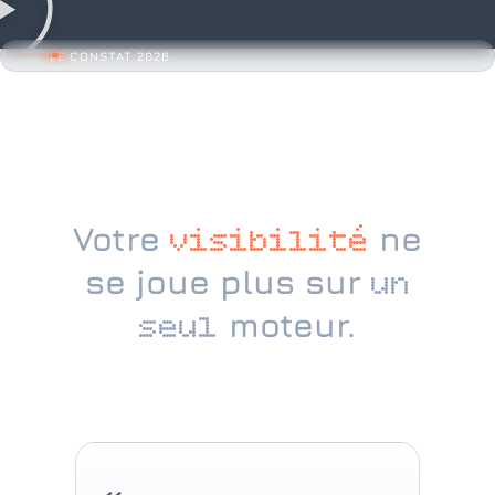
LE CONSTAT 2026
Votre
ne
visibilité
se joue plus sur
un
moteur.
seul