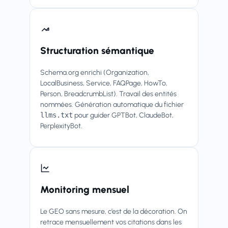
Structuration sémantique
Schema.org enrichi (Organization,
LocalBusiness, Service, FAQPage, HowTo,
Person, BreadcrumbList). Travail des entités
nommées. Génération automatique du fichier
llms.txt
pour guider GPTBot, ClaudeBot,
PerplexityBot.
Monitoring mensuel
Le GEO sans mesure, c’est de la décoration. On
retrace mensuellement vos citations dans les