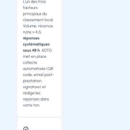
L’un des trois
facteurs
principaux du
classement local.
Volume, récence,
note > 4,5,
réponses
systématiques
sous 48 h
. ADTG
met en place
collecte
automatisée (QR
code, email post-
prestation,
signature) et
rédige les
réponses dans
votre ton.