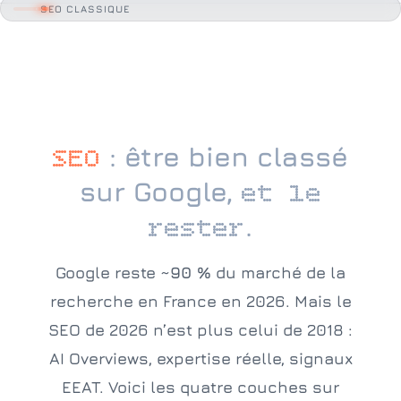
SEO CLASSIQUE
: être bien classé
SEO
sur Google,
et le
.
rester
Google reste
~90 %
du marché de la
recherche en France en 2026. Mais le
SEO de 2026 n’est plus celui de 2018 :
AI Overviews, expertise réelle, signaux
EEAT. Voici les quatre couches sur