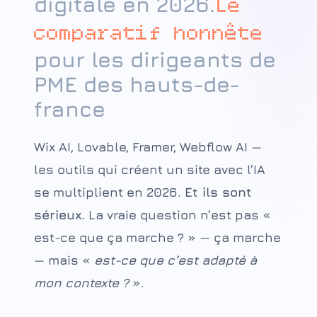
digitale en 2026.
Le
comparatif honnête
pour les dirigeants de
PME des hauts-de-
france
Wix AI, Lovable, Framer, Webflow AI —
les outils qui créent un site avec l’IA
se multiplient en 2026.
Et ils sont
sérieux.
La vraie question n’est pas «
est-ce que ça marche ? » — ça marche
— mais «
est-ce que c’est adapté à
mon contexte ?
».