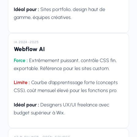
Idéal pour :
Sites portfolio, design haut de
gamme, équipes créatives.
IA 2024-2025
Webflow AI
Force :
Extrêmement puissant, contrôle CSS fin,
exportable. Référence pour les sites custom.
Limite :
Courbe d’apprentissage forte (concepts
CSS), coût mensuel élevé pour les fonctions pro.
Idéal pour :
Designers UX/UI freelance avec
budget supérieur à Wix.
43 % DU WEB · OPEN-SOURCE