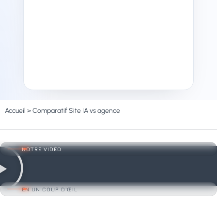
Accueil
>
Comparatif Site IA vs agence
NOTRE VIDÉO
EN UN COUP D'ŒIL