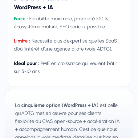
WordPress + IA
Force :
Flexibilité maximale, propriété 100 %,
écosystème mature, SEO sérieux possible.
Limite :
Nécessite plus d’expertise que les SaaS —
d’où l’intérêt d’une agence pilote (voie ADTG).
Idéal pour :
PME en croissance qui veulent bâtir
sur 5-10 ans.
La
cinquième option (WordPress + IA)
est celle
qu’ADTG met en œuvre pour ses clients :
flexibilité du CMS open-source + accélération IA
+ accompagnement humain. C’est ce que nous
appelons la
voie médiane
, détaillée plus bas en