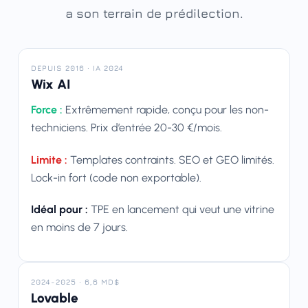
a son terrain de prédilection.
DEPUIS 2016 · IA 2024
Wix AI
Force :
Extrêmement rapide, conçu pour les non-
techniciens. Prix d’entrée 20-30 €/mois.
Limite :
Templates contraints. SEO et GEO limités.
Lock-in fort (code non exportable).
Idéal pour :
TPE en lancement qui veut une vitrine
en moins de 7 jours.
2024-2025 · 6,6 MD$
Lovable