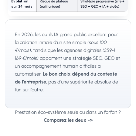
Évolution
Risque de plateau
Stratégie progressive (site +
sur 24 mois
(outil unique)
SEO + GEO + IA + vidéo)
En 2026, les outils IA grand public excellent pour
la création initiale d’un site simple
(sous 100
€/mois)
, tandis que les agences digitales
(359-1
169 €/mois)
apportent une stratégie SEO, GEO et
un accompagnement humain difficiles à
automatiser.
Le bon choix dépend du contexte
de l’entreprise
, pas d’une supériorité absolue de
l’un sur l’autre.
Prestation éco-système seule ou dans un forfait ?
Comparez les deux ->