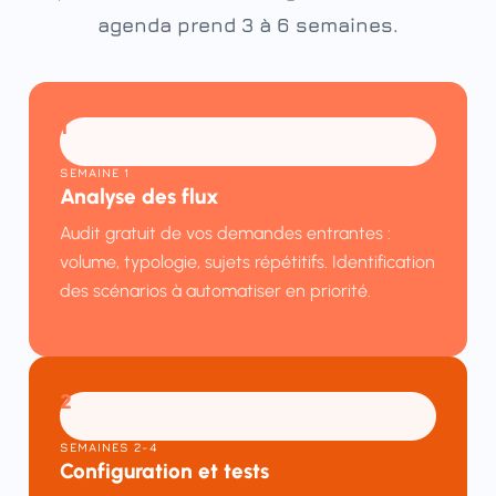
agenda prend 3 à 6 semaines.
1
SEMAINE 1
Analyse des flux
Audit gratuit de vos demandes entrantes :
volume, typologie, sujets répétitifs. Identification
des scénarios à automatiser en priorité.
2
SEMAINES 2-4
Configuration et tests