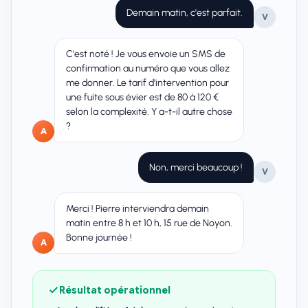
Demain matin, c'est parfait.
V
C'est noté ! Je vous envoie un SMS de
confirmation au numéro que vous allez
me donner. Le tarif d'intervention pour
une fuite sous évier est de 80 à 120 €
selon la complexité. Y a-t-il autre chose
?
A
Non, merci beaucoup !
V
Merci ! Pierre interviendra demain
matin entre 8 h et 10 h, 15 rue de Noyon.
Bonne journée !
A
Résultat opérationnel