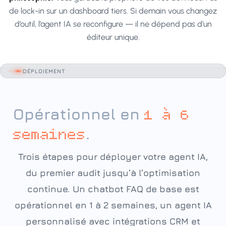
de lock-in sur un dashboard tiers. Si demain vous changez
d’outil, l’agent IA se reconfigure — il ne dépend pas d’un
éditeur unique.
DÉPLOIEMENT
Opérationnel en
1 à 6
.
semaines
Trois étapes pour déployer votre agent IA,
du premier audit jusqu’à l’optimisation
continue. Un chatbot FAQ de base est
opérationnel en 1 à 2 semaines, un agent IA
personnalisé avec intégrations CRM et