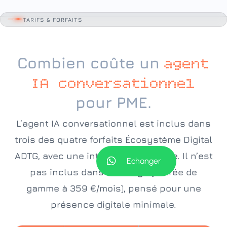
TARIFS & FORFAITS
Combien coûte un
agent
IA conversationnel
pour PME.
L’agent IA conversationnel est inclus dans
trois des quatre forfaits Écosystème Digital
ADTG, avec une intensité croissante. Il n’est
Echanger
pas inclus dans l’Ancrage (entrée de
gamme à 359 €/mois), pensé pour une
présence digitale minimale.