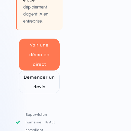
étape :
déploiement
d’agent IA en
entreprise
.
Voir une
démo en
direct
Demander un
devis
Supervision
humaine
· IA Act
compliant