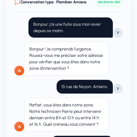
Conversation type · Plombier Amiens
scénario réel
Bonjour, j'ai une fuite sous mon évier
depuis ce matin.
V
Bonjour ! Je comprends l'urgence.
Pouvez-vous me préciser votre adresse
pour vérifier que vous êtes dans notre
zone d'intervention ?
A
15 rue de Noyon, Amiens.
V
Parfait, vous êtes dans notre zone.
Notre technicien Pierre peut intervenir
demain entre 8 h et 10 h ou entre 14 h
et 16 h. Quel créneau vous convient ?
A