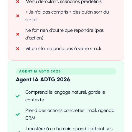
Menu déroulant, scénarios prédéfinis
« Je n'ai pas compris » dès qu'on sort du
script
Ne fait rien d'autre que répondre (pas
d'action)
Vit en silo, ne parle pas à votre stack
AGENT IA ADTG 2026
Agent IA ADTG 2026
Comprend le langage naturel, garde le
contexte
Prend des actions concrètes : mail, agenda,
CRM
Transfère à un humain quand il atteint ses