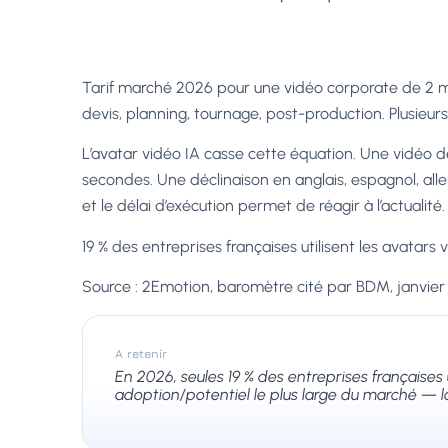
Tarif marché 2026 pour une vidéo corporate de 2 m
devis, planning, tournage, post-production. Plusie
L’avatar vidéo IA casse cette équation. Une vidéo d
secondes. Une déclinaison en anglais, espagnol, al
et le délai d’exécution permet de réagir à l’actualité.
19 % des entreprises françaises utilisent les avatars
Source : 2Emotion, baromètre cité par BDM, janvier 2
A retenir
En 2026, seules 19 % des entreprises françaises 
adoption/potentiel le plus large du marché — la