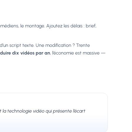
comédiens, le montage. Ajoutez les délais : brief,
’un script texte. Une modification ? Trente
duire dix vidéos par an
, l’économie est massive —
t la technologie vidéo qui présente l’écart