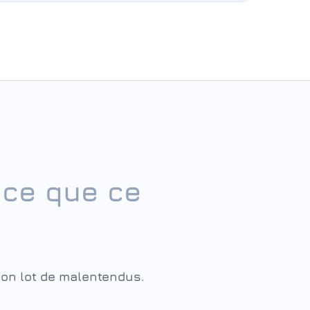
 ce que ce
 son lot de malentendus.