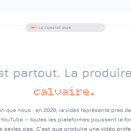
LE CONSTAT 2026
st partout. La produir
calvaire.
n que nous : en 2026, la vidéo représente près de 
k, YouTube — toutes les plateformes poussent le fo
e saviez pas. C’est que produire une vidéo profe