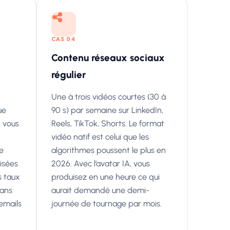
CAS 04
Contenu réseaux sociaux
régulier
Une à trois vidéos courtes (30 à
ue
90 s) par semaine sur LinkedIn,
, vous
Reels, TikTok, Shorts. Le format
vidéo natif est celui que les
re
algorithmes poussent le plus en
isées
2026. Avec l’avatar IA, vous
s taux
produisez en une heure ce qui
sans
aurait demandé une demi-
emails
journée de tournage par mois.