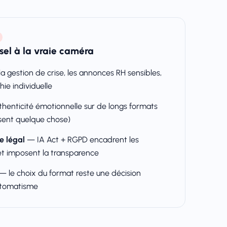
rsel à la vraie caméra
a gestion de crise, les annonces RH sensibles,
ie individuelle
thenticité émotionnelle sur de longs formats
l sent quelque chose)
e légal
— IA Act + RGPD encadrent les
t imposent la transparence
— le choix du format reste une décision
utomatisme