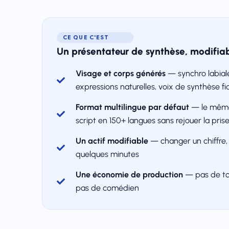
CE QUE C'EST
Un présentateur de synthèse, modifiab
Visage et corps générés
— synchro labiale
expressions naturelles, voix de synthèse fi
Format multilingue par défaut
— le même
script en 150+ langues sans rejouer la pris
Un actif modifiable
— changer un chiffre,
quelques minutes
Une économie de production
— pas de to
pas de comédien