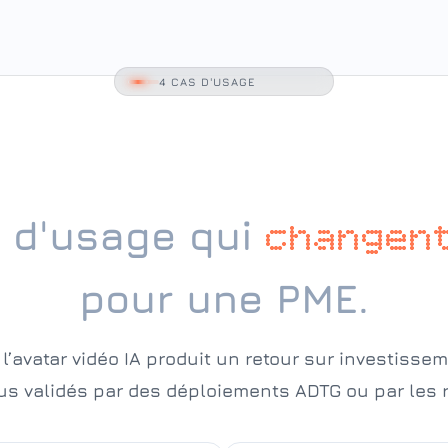
4 CAS D'USAGE
 d'usage qui
changen
pour une PME.
 l’avatar vidéo IA produit un retour sur investisse
us validés par des déploiements ADTG ou par les 