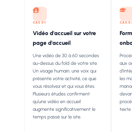
CAS 01
CAS 0
Vidéo d'accueil sur votre
Form
page d'accueil
onbo
Une vidéo de 30 à 60 secondes
Procéd
au-dessus du fold de votre site.
aux ou
Un visage humain, une voix qui
d’inté
présente votre activité, ce que
les m
vous résolvez et qui vous êtes.
manag
Plusieurs études confirment
devan
qu’une vidéo en accueil
procé
augmente significativement le
texte
temps passé sur le site.