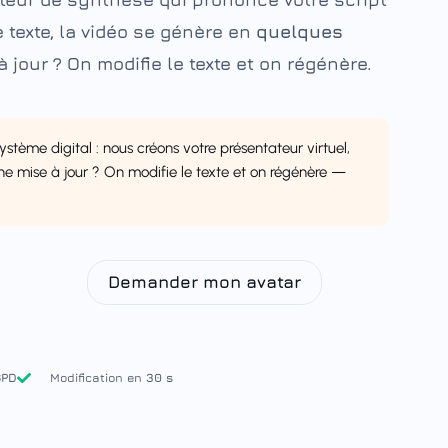
e texte, la vidéo se génère en
quelques
à jour ? On modifie le texte et on régénère.
ystème digital : nous créons votre présentateur virtuel,
Une mise à jour ? On modifie le texte et on régénère —
Demander mon avatar
GPD
Modification en
30 s