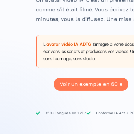
comme s’il était filmé. Vous écrivez l
minutes
, vous la diffusez. Une mise 
L’
avatar vidéo IA ADTG
s’intègre à votre écos
écrivons les scripts et produisons vos vidéos. 
sans tournage, sans studio.
Voir un exemple en 60 s
150+ langues
en 1 clic
Conforme
IA Act + R