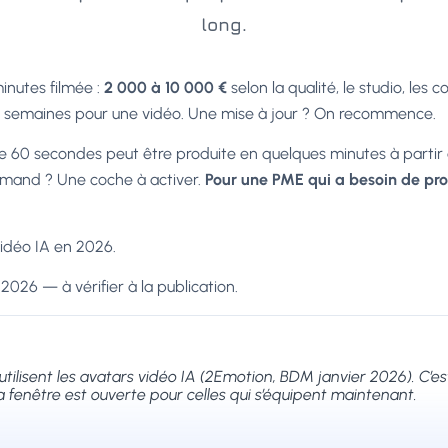
long.
inutes filmée :
2 000 à 10 000 €
selon la qualité, le studio, les 
urs semaines pour une vidéo. Une mise à jour ? On recommence.
e 60 secondes peut être produite en quelques minutes à partir d
lemand ? Une coche à activer.
Pour une PME qui a besoin de pro
 vidéo IA en 2026.
026 — à vérifier à la publication.
utilisent les avatars vidéo IA (2Emotion, BDM janvier 2026). C’es
 fenêtre est ouverte pour celles qui s’équipent maintenant.