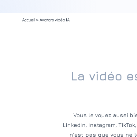
Accueil
>
Avatars vidéo IA
La vidéo e
Vous le voyez aussi bie
LinkedIn, Instagram, TikTo
n’est pas que vous ne l