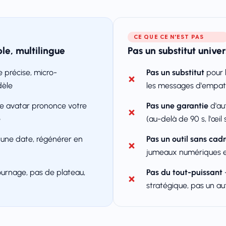
CE QUE CE N'EST PAS
le, multilingue
Pas un substitut unive
 précise, micro-
Pas un substitut
pour l
dèle
les messages d'empath
 avatar prononce votre
Pas une garantie
d'au
e
(au-delà de 90 s, l'œi
 une date, régénérer en
Pas un outil sans cadr
jumeaux numériques e
urnage, pas de plateau,
Pas du tout-puissant
stratégique, pas un a