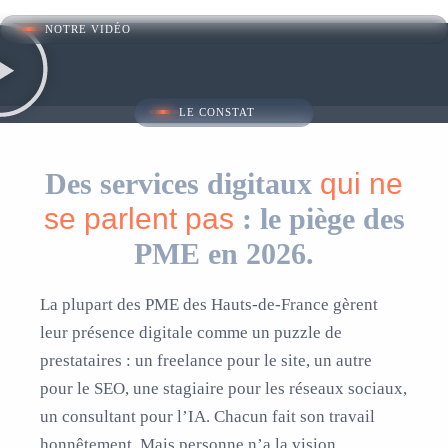
NOTRE VIDÉO
LE CONSTAT
Des services digitaux
qui ne
se parlent pas
: le piège des
PME en 2026.
La plupart des PME des Hauts-de-France gèrent
leur présence digitale comme un puzzle de
prestataires : un freelance pour le site, un autre
pour le SEO, une stagiaire pour les réseaux sociaux,
un consultant pour l’IA. Chacun fait son travail
honnêtement. Mais personne n’a la vision