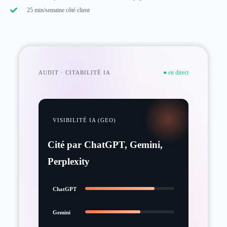
25 min/semaine côté client
● en direct
AUDIT · CITABILITÉ IA
VISIBILITÉ IA (GEO)
Cité par ChatGPT, Gemini,
Perplexity
ChatGPT
Gemini