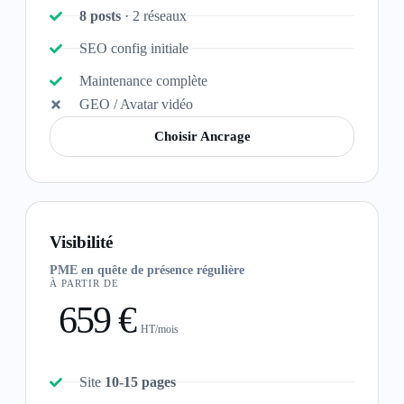
8 posts
· 2 réseaux
SEO config initiale
Maintenance complète
GEO / Avatar vidéo
Choisir Ancrage
Visibilité
PME en quête de présence régulière
À PARTIR DE
659 €
HT/mois
Site
10-15 pages