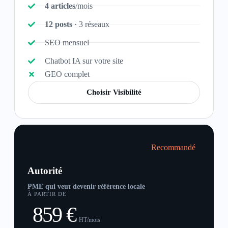
4 articles
/mois
12 posts
· 3 réseaux
SEO mensuel
Chatbot IA sur votre site
GEO complet
Choisir Visibilité
Recommandé
Autorité
PME qui veut devenir référence locale
À PARTIR DE
859 €
HT/mois