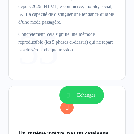
depuis 2026. HTML, e-commerce, mobile, social,
IA. La capacité de distinguer une tendance durable
d’une mode passagère.
35
Concrètement, cela signifie une méthode
reproductible (les 5 phases ci-dessus) qui ne repart
pas de zéro à chaque mission.
Echanger
Un système intégré, pas un catalogue.