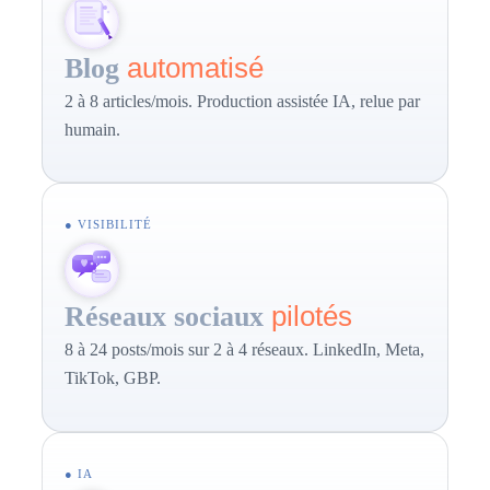
automatisé
Blog
2 à 8 articles/mois. Production assistée IA, relue par
humain.
● VISIBILITÉ
pilotés
Réseaux sociaux
8 à 24 posts/mois sur 2 à 4 réseaux. LinkedIn, Meta,
TikTok, GBP.
● IA