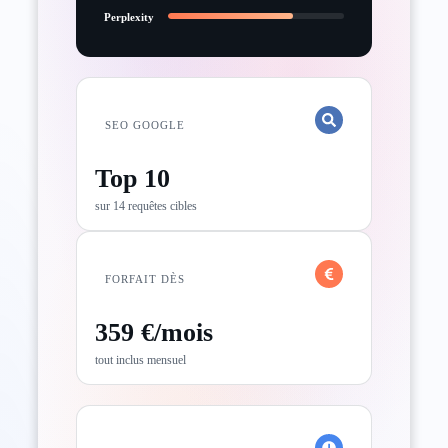
Perplexity
SEO GOOGLE
Top 10
sur 14 requêtes cibles
FORFAIT DÈS
359 €/mois
tout inclus mensuel