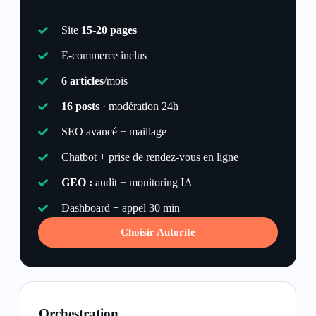
Site
15-20 pages
E-commerce inclus
6 articles
/mois
16 posts
· modération 24h
SEO avancé + maillage
Chatbot + prise de rendez-vous en ligne
GEO :
audit + monitoring IA
Dashboard + appel 30 min
Choisir Autorité
Orchestration