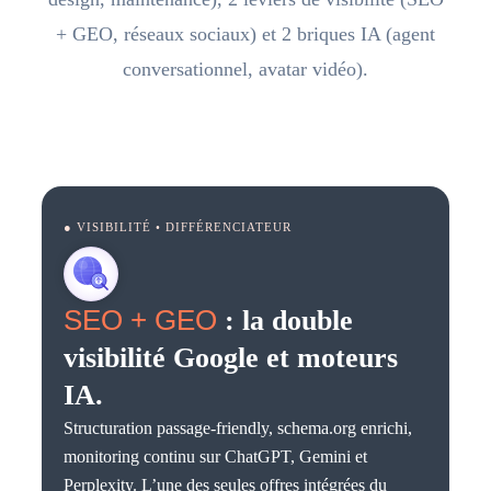
+ GEO, réseaux sociaux) et 2 briques IA (agent
conversationnel, avatar vidéo).
● VISIBILITÉ • DIFFÉRENCIATEUR
SEO + GEO
: la double
visibilité Google et moteurs
IA.
Structuration passage-friendly, schema.org enrichi,
monitoring continu sur ChatGPT, Gemini et
Perplexity. L’une des seules offres intégrées du