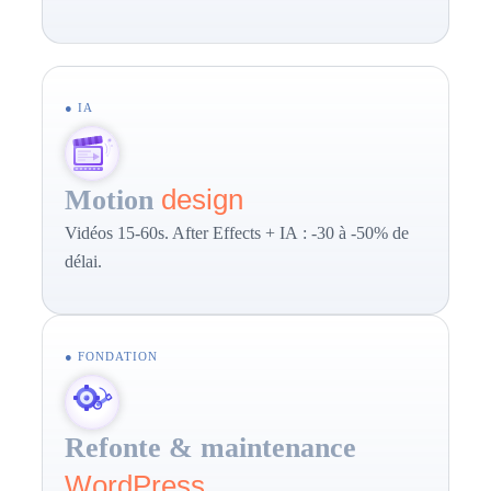
● IA
design
Motion
Vidéos 15-60s. After Effects + IA : -30 à -50% de
délai.
● FONDATION
Refonte & maintenance
WordPress