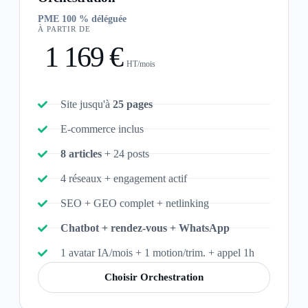
PME 100 % déléguée
À PARTIR DE
1 169 €
HT/mois
Site jusqu'à
25 pages
E-commerce inclus
8 articles
+ 24 posts
4 réseaux + engagement actif
SEO + GEO complet + netlinking
Chatbot + rendez-vous + WhatsApp
1 avatar IA/mois + 1 motion/trim. + appel 1h
Choisir Orchestration