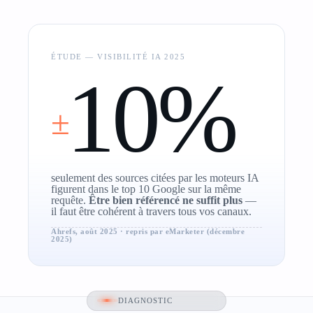
ÉTUDE — VISIBILITÉ IA 2025
10%
±
seulement des sources citées par les moteurs IA
figurent dans le top 10 Google sur la même
requête.
Être bien référencé ne suffit plus
—
il faut être cohérent à travers tous vos canaux.
Ahrefs, août 2025 · repris par eMarketer (décembre
2025)
DIAGNOSTIC