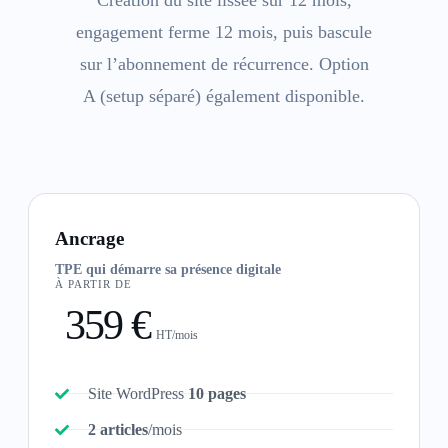
Création du site lissée sur 12 mois,
engagement ferme 12 mois, puis bascule
sur l’abonnement de récurrence. Option
A (setup séparé) également disponible.
Ancrage
TPE qui démarre sa présence digitale
À PARTIR DE
359 €
HT/mois
Site WordPress
10 pages
2 articles
/mois