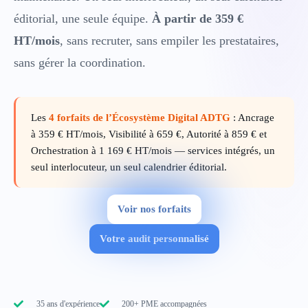
éditorial, une seule équipe.
À partir de 359 €
HT/mois
, sans recruter, sans empiler les prestataires,
sans gérer la coordination.
Les
4 forfaits de l’Écosystème Digital ADTG
: Ancrage
à 359 € HT/mois, Visibilité à 659 €, Autorité à 859 € et
Orchestration à 1 169 € HT/mois — services intégrés, un
seul interlocuteur, un seul calendrier éditorial.
Voir nos forfaits
Votre audit personnalisé
35 ans d'expérience
200+ PME accompagnées