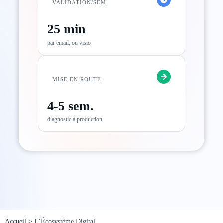
VALIDATION/SEM.
25 min
par email, ou visio
MISE EN ROUTE
4-5 sem.
diagnostic à production
Accueil
>
L’Écosystème Digital