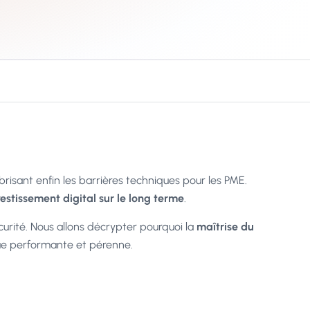
risant enfin les barrières techniques pour les PME.
vestissement digital sur le long terme
.
écurité. Nous allons décrypter pourquoi la
maîtrise du
que performante et pérenne.