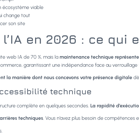
un écosystème viable
ui change tout
cer son site
l’IA en 2026 : ce qui e
 site web IA de 70 %, mais la
maintenance technique représente 
merce, garantissant une indépendance face au verrouillage tec
nt la manière dont nous concevons votre présence digitale
dès
ccessibilité technique
tructure complète en quelques secondes.
La rapidité d’exécuti
arrières techniques
. Vous n’avez plus besoin de compétences en
s.