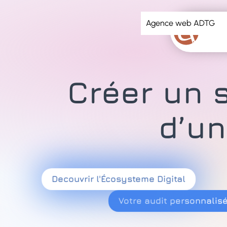
principal
Agence web ADTG
Créer un s
d’un
Decouvrir l'Écosysteme Digital
Votre audit personnalisé