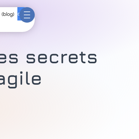
Contact
 (blog)
les secrets
agile