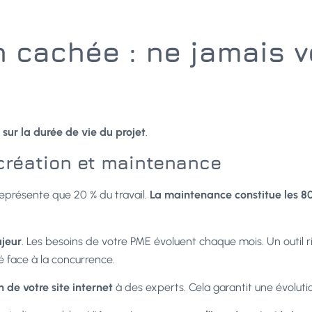
 cachée : ne jamais vo
sur la durée de vie du projet
.
création et maintenance
eprésente que 20 % du travail.
La maintenance constitue les 80
jeur
. Les besoins de votre PME évoluent chaque mois. Un outil ri
té face à la concurrence.
n de votre site internet
à des experts. Cela garantit une évolutio