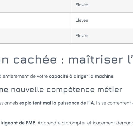
Élevée
Élevée
Élevée
n cachée : maîtriser l
nd entièrement de votre
capacité à diriger la machine
.
me nouvelle compétence métier
ssionnels
exploitent mal la puissance de l’IA
. Ils se contentent 
 dirigeant de PME
. Apprendre à prompter efficacement demande