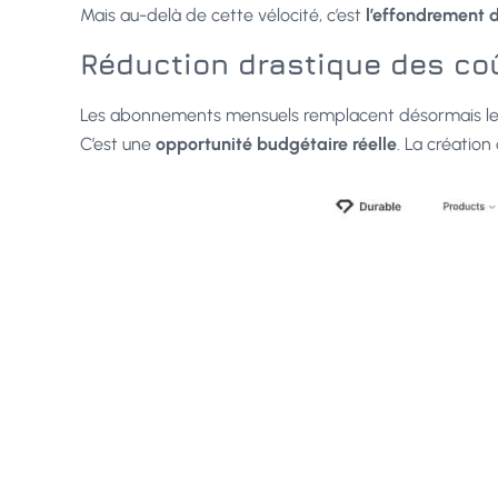
Mais au-delà de cette vélocité, c’est
l’effondrement d
Réduction drastique des coû
Les abonnements mensuels remplacent désormais les lo
C’est une
opportunité budgétaire réelle
. La création