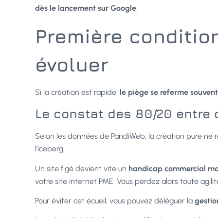
dès le lancement sur Google
.
Première condition
évoluer
Si la création est rapide,
le piège se referme souvent 
Le constat des 80/20 entre 
Selon les données de PandiWeb, la création pure ne r
l’iceberg.
Un site figé devient vite un
handicap commercial ma
votre site internet PME. Vous perdez alors toute agili
Pour éviter cet écueil, vous pouvez déléguer la
gestio