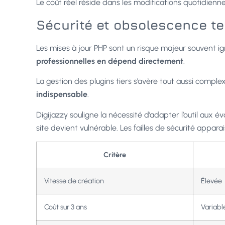
Le coût réel réside dans les modifications quotidienn
Sécurité et obsolescence t
Les mises à jour PHP sont un risque majeur souvent ign
professionnelles en dépend directement
.
La gestion des plugins tiers s’avère tout aussi comple
indispensable
.
Digijazzy souligne la nécessité d’adapter l’outil aux é
site devient vulnérable. Les failles de sécurité apparai
Critère
Vitesse de création
Élevée
Coût sur 3 ans
Variabl