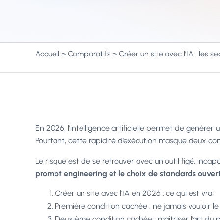
Accueil
>
Comparatifs
>
Créer un site avec l’IA : les 
En 2026, l’intelligence artificielle permet de génére
Pourtant, cette rapidité d’exécution masque deux con
Le risque est de se retrouver avec un outil figé, incap
prompt engineering et le choix de standards ouve
Créer un site avec l’IA en 2026 : ce qui est vrai
Première condition cachée : ne jamais vouloir le 
Deuxième condition cachée : maîtriser l’art du