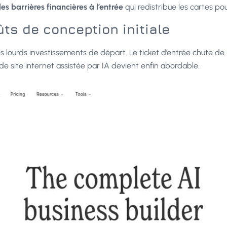
es barrières financières à l’entrée
qui redistribue les cartes po
ts de conception initiale
urds investissements de départ. Le ticket d’entrée chute de ma
 de site internet assistée par IA devient enfin abordable.