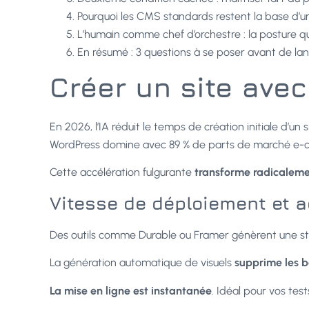
Pourquoi les CMS standards restent la base d’
L’humain comme chef d’orchestre : la posture q
En résumé : 3 questions à se poser avant de lan
Créer un site avec 
En 2026, l’IA réduit le temps de création initiale d’un
WordPress domine avec 89 % de parts de marché e-com
Cette accélération fulgurante
transforme radicaleme
Vitesse de déploiement et a
Des outils comme Durable ou Framer génèrent une s
La génération automatique de visuels
supprime les b
La mise en ligne est instantanée
. Idéal pour vos test