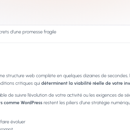
secrets d’une promesse fragile
r une structure web complète en quelques dizaines de secondes, b
ditions critiques qui
déterminent la viabilité réelle de votre in
able de suivre l’évolution de votre activité ou les exigences de s
rts comme WordPress
restent les piliers d’une stratégie numéri
faire évoluer
 prompt