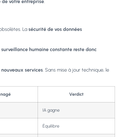
 de votre entreprise
.
 obsolètes. La
sécurité de vos données
e
surveillance humaine constante reste donc
s nouveaux services
. Sans mise à jour technique, le
anagé
Verdict
IA gagne
Équilibre