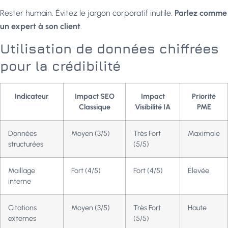
Rester humain. Évitez le jargon corporatif inutile.
Parlez comme
un expert à son client
.
Utilisation de données chiffrées
pour la crédibilité
Indicateur
Impact SEO
Impact
Priorité
Classique
Visibilité IA
PME
Données
Moyen (3/5)
Très Fort
Maximale
structurées
(5/5)
Maillage
Fort (4/5)
Fort (4/5)
Élevée
interne
Citations
Moyen (3/5)
Très Fort
Haute
externes
(5/5)