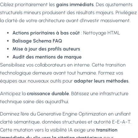
Ciblez prioritairement les
gains immédiats
. Des ajustements
structurels mineurs produisent des résultats majeurs. Privilégiez
la clarté de votre architecture avant d’investir massivement.
Actions prioritaires à bas coût
: Nettoyage HTML
Balisage Schema FAQ
Mise à jour des profils auteurs
Audit des mentions de marque
Sensibilisez vos collaborateurs en interne. Cette transition
technologique demeure avant tout humaine. Formez vos
équipes aux nouveaux outils pour
adapter leurs méthodes
.
Anticipez la
croissance durable
. Bâtissez une infrastructure
technique saine dès aujourd’hui.
Dominez l’ère du Generative Engine Optimization en unifiant
clarté sémantique, données structurées et autorité E-E-A-T.
Cette mutation vers la visibilité IA exige une
transition
immédiate du clic vers la citation stratégique
pour