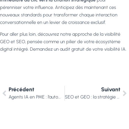
pérenniser votre influence. Anticipez dès maintenant ces
nouveaux standards pour transformer chaque interaction
conversationnelle en un levier de croissance exclusif.
Pour aller plus loin, découvrez notre approche de la
visibilité
GEO et SEO
, pensée comme un pilier de votre
écosystème
digital intégré
.
Demandez un audit gratuit
de votre visibilité IA.
Précédent
Suivant
Agents IA en PME : l’automatisation sans code en 2026
SEO et GEO : la stratégie gagnante pour votre PME en 2026